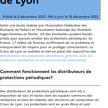
Publié le 5 décembre 2022
Mis à jour le 16 décembre 2022
Selon une étude réalisée par l’Association Fédérative des
Étudiants de Poitiers et l’Association Nationale des Étudiants
Sages-Femmes en février, 1/3 des étudiantes auraient besoin
d’aide pour pouvoir acheter des protections périodiques. En
France, 1,7 million de femmes souffriraient de ce problème et
manqueraient de moyens pour se protéger correctement. Le
Crous de Lyon se mobilise et met en place dès aujourd’hui des
distributeurs de protections périodiques gratuites dans ses
résidences étudiantes et ses structures de restauration.
Comment fonctionnent les distributeurs de
protections périodiques?
Des distributeurs de protections périodiques sont mis à
disposition de tous et toutes dans les espaces communs des
résidences et dans les toilettes des structures de restauration du
Crous de Lyon. Les protections sont en accès libres et sont