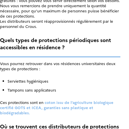
gratuites : vous pouvez vous servir directement selon vos besoins.
Nous vous remercions de prendre uniquement la quantité
nécessaire, pour qu’un maximum de personnes puisse bénéficier
de ces protections.
Les distributeurs seront réapprovisionnés régulièrement par le
personnel du Crous.
Quels types de protections périodiques sont
accessibles en résidence ?
Vous pourrez retrouver dans vos résidences universitaires deux
types de protections :
Serviettes hygiéniques
Tampons sans applicateurs
Ces protections sont en
coton issu de l’agriculture biologique
certifi
é GOTS et ICEA, garanties sans plastique et
biodé
gradables.
Où se trouvent ces distributeurs de protections