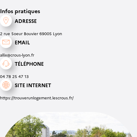
Infos pratiques
ADRESSE
2 rue Soeur Bouvier 69005 Lyon
EMAIL
allix@crous-lyon.fr
TÉLÉPHONE
04 78 25 47 13
SITE INTERNET
https://trouverunlogement.lescrous.fr/