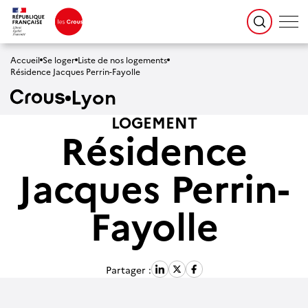
Accueil
Se loger
Liste de nos logements
Résidence Jacques Perrin-Fayolle
Lyon
LOGEMENT
Résidence
Jacques Perrin-
Fayolle
Partager :