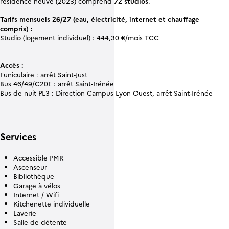
résidence neuve (2023) comprend
72 studios
.
Tarifs mensuels 26/27 (eau, électricité, internet et chauffage
compris) :
Studio (logement individuel) : 444,30 €/mois TCC
Accès :
Funiculaire : arrêt Saint-Just
Bus 46/49/C20E : arrêt Saint-Irénée
Bus de nuit PL3 : Direction Campus Lyon Ouest, arrêt Saint-Irénée
Services
Accessible PMR
Ascenseur
Bibliothèque
Garage à vélos
Internet / Wifi
Kitchenette individuelle
Laverie
Salle de détente