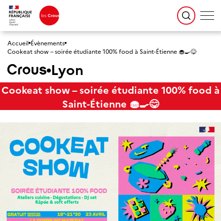
Accueil
Évènements
Cookeat show – soirée étudiante 100% food à Saint-Étienne 🧁🍳😋
Lyon
Cookeat show – soirée étudiante 100% food à
Saint-Étienne 🧁🍳😋