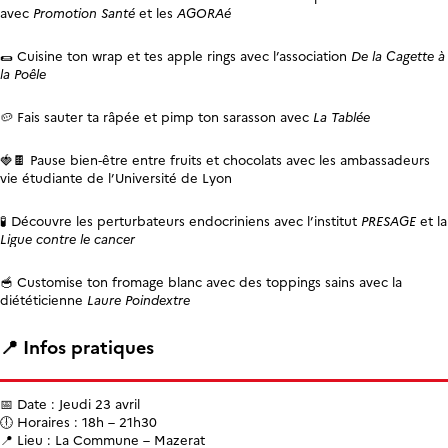
avec
Promotion Santé
et les
AGORAé
🌯 Cuisine ton wrap et tes apple rings avec l’association
De la Cagette à
la Poêle
🥔 Fais sauter ta râpée et pimp ton sarasson avec
La Tablée
🍓🍫 Pause bien‑être entre fruits et chocolats avec les ambassadeurs
vie étudiante de l’Université de Lyon
🧪 Découvre les perturbateurs endocriniens avec l’institut
PRESAGE
et la
Ligue contre le cancer
🥣 Customise ton fromage blanc avec des toppings sains avec la
diététicienne
Laure Poindextre
📍 Infos pratiques
📅 Date : Jeudi 23 avril
🕕 Horaires : 18h – 21h30
📍 Lieu : La Commune – Mazerat