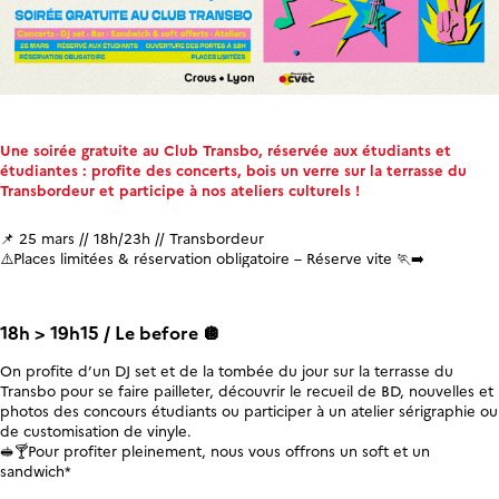
Une soirée gratuite au Club Transbo, réservée aux étudiants et
étudiantes : profite des concerts, bois un verre sur la terrasse du
Transbordeur et participe à nos ateliers culturels !
📌 25 mars // 18h/23h // Transbordeur
⚠️Places limitées & réservation obligatoire – Réserve vite 🏃‍➡️
18h > 19h15 / Le before 🪩
On profite d’un DJ set et de la tombée du jour sur la terrasse du
Transbo pour se faire pailleter, découvrir le recueil de BD, nouvelles et
photos des concours étudiants ou participer à un atelier sérigraphie ou
de customisation de vinyle.
🥪🍸Pour profiter pleinement, nous vous offrons un soft et un
sandwich*