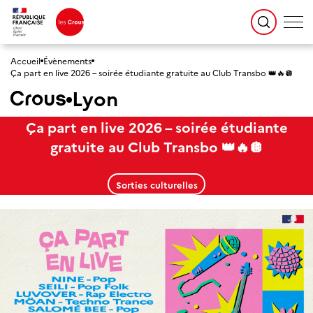
Accueil
Évènements
Ça part en live 2026 – soirée étudiante gratuite au Club Transbo 👑🔥🪩
Lyon
Ça part en live 2026 – soirée étudiante
gratuite au Club Transbo 👑🔥🪩
Sorties culturelles