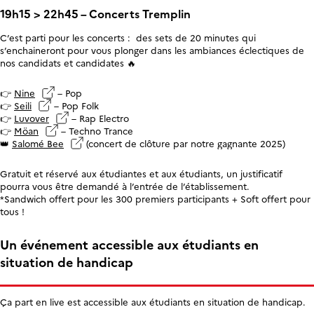
19h15 > 22h45 – Concerts Tremplin
C’est parti pour les concerts : des sets de 20 minutes qui
s’enchaineront pour vous plonger dans les ambiances éclectiques de
nos candidats et candidates 🔥
👉
Nine
– Pop
👉
Seili
– Pop Folk
👉
Luvover
– Rap Electro
👉
Möan
– Techno Trance
👑
Salomé Bee
(concert de clôture par notre gagnante 2025)
Gratuit et réservé aux étudiantes et aux étudiants, un justificatif
pourra vous être demandé à l’entrée de l’établissement.
*Sandwich offert pour les 300 premiers participants + Soft offert pour
tous !
Un événement accessible aux étudiants en
situation de handicap
Ça part en live est accessible aux étudiants en situation de handicap.