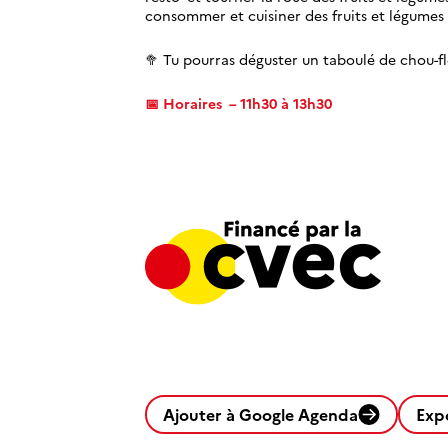
consommer et cuisiner des fruits et légumes de 
🥦​ Tu pourras déguster un taboulé de chou-fl
📅
Horaires – 11h30 à 13h30
Ajouter à Google Agenda
Exp