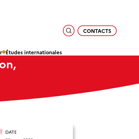
CONTACTS
r
Études internationales
on,
DATE