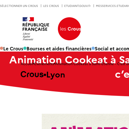
SÉLECTIONNER UN CROUS
LES CROUS
ETUDIANT.GOUV.fr
MESSERVICES.ETUDIAN
Le Crous
Bourses et aides financières
Social et acc
Animation Cookeat à Sai
Accueil
Évènements
Animation Cookeat à Saint-Étienne – C’est de 
c’
Lyon