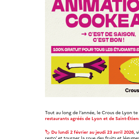
Tout au long de l’année, le Crous de Lyon t
restaurants agréés de Lyon et de Saint-Étie
🏷️​ Du lundi 2 février au jeudi 23 avril 2026
, 
resto’ et tourner la roue des fruits et légume