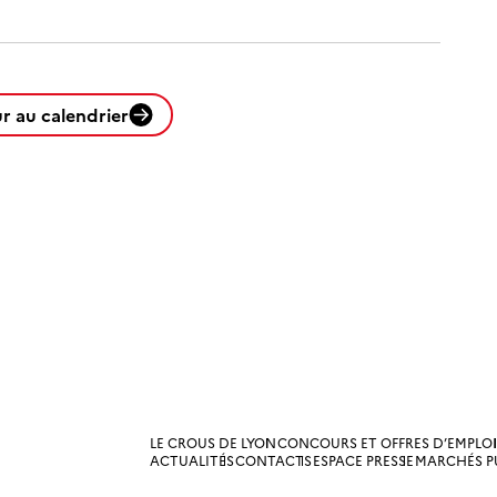
r au calendrier
LE CROUS DE LYON
CONCOURS ET OFFRES D’EMPLOI
ACTUALITÉS
CONTACTS
ESPACE PRESSE
MARCHÉS P