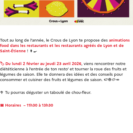
Tout au long de l’année, le Crous de Lyon te propose des
animations
food dans les restaurants et les restaurants agréés de Lyon et de
Saint-Étienne
! 👩‍🍳
🏷️​ Du lundi 2 février au jeudi 23 avril 2026
, viens rencontrer notre
diététicienne à l’entrée de ton resto’ et tourner la roue des fruits et
légumes de saison. Elle te donnera des idées et des conseils pour
consommer et cuisiner des fruits et légumes de saison. 🍉​​🧅​🥔​🥕​
🥦​ Tu pourras déguster un taboulé de chou-fleur.
📅
Horaires – 11h30 à 13h30