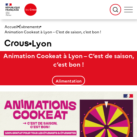
Accueil
Évènements
Animation Cookeat à Lyon – C’est de saison, c’est bon !
Lyon
Animation Cookeat à Lyon – C’est de saison,
c’est bon !
Alimentation